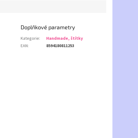
Doplňkové parametry
Kategorie
:
Handmade, štítky
EAN
:
8594180811253