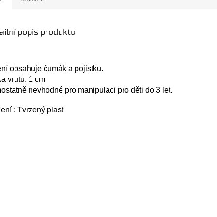
ailní popis produktu
ní obsahuje čumák a pojistku.
a vrutu: 1 cm.
statně nevhodné pro manipulaci pro děti do 3 let.
ení : Tvrzený plast