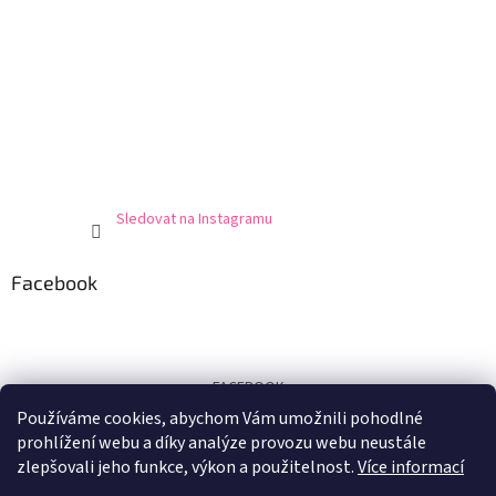
Sledovat na Instagramu
Facebook
FACEBOOK
Používáme cookies, abychom Vám umožnili pohodlné
Certifikát
prohlížení webu a díky analýze provozu webu neustále
zlepšovali jeho funkce, výkon a použitelnost.
Více informací