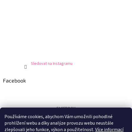
Sledovat na Instagramu
Facebook
FACEBOOK
Používáme cookies, abychom Vám umožnili pohodlné
Certifikát
prohlížení webu a díky analýze provozu webu neustále
zlepšovali jeho funkce, výkon a použitelnost.
Více informací