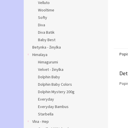
Velluto
Wooltime
Softy
Diva
Diva Batik
Baby Best
Betynka - žinylka
Popi
Himalaya
Himagurumi
Velvet - žinylka
Det
Dolphin Baby
Popi
Dolphin Baby Colors
Dolphin Mystery 200g
Everyday
Everyday Bambus
Starbella
Vlna - Hep