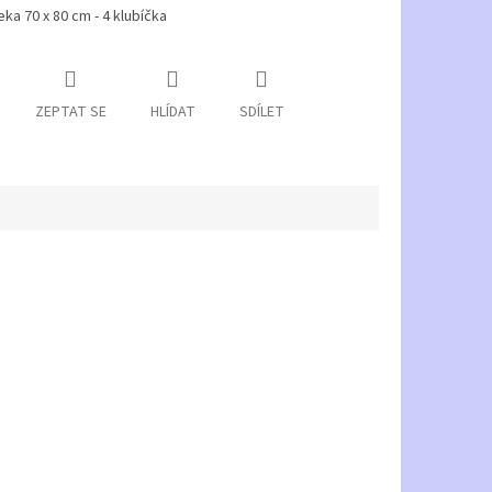
ka 70 x 80 cm - 4 klubíčka
ZEPTAT SE
HLÍDAT
SDÍLET