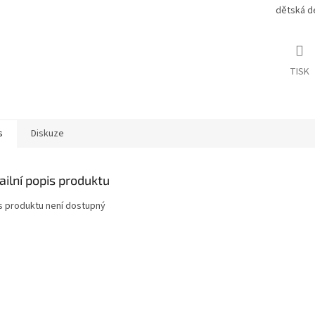
dětská de
TISK
s
Diskuze
ailní popis produktu
s produktu není dostupný