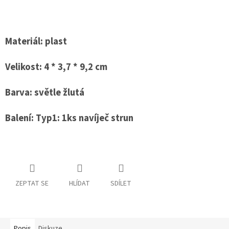
Materiál: plast
Velikost: 4 * 3,7 * 9,2 cm
Barva: světle žlutá
Balení: Typ1: 1ks navíječ strun
ZEPTAT SE
HLÍDAT
SDÍLET
Popis
Diskuze