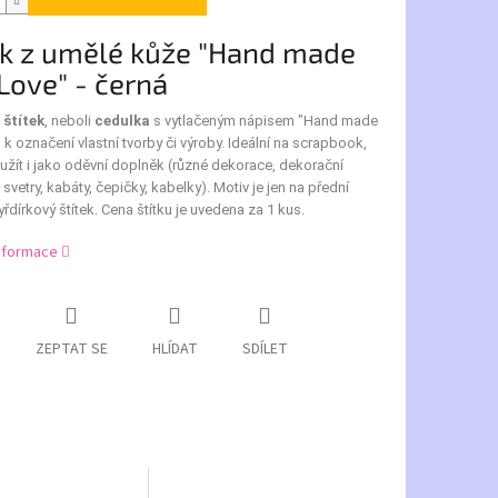
ek z umělé kůže "Hand made
Love" - černá
štítek
, neboli
cedulka
s vytlačeným nápisem "Hand made
"
k označení vlastní tvorby či výroby. Ideální na scrapbook,
oužít i jako oděvní doplněk (různé dekorace, dekorační
 svetry, kabáty, čepičky, kabelky). Motiv je jen na přední
yřdírkový štítek. Cena štítku je uvedena za 1 kus.
informace
ZEPTAT SE
HLÍDAT
SDÍLET