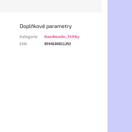
Doplňkové parametry
Kategorie
:
Handmade, štítky
EAN
:
8594180811253