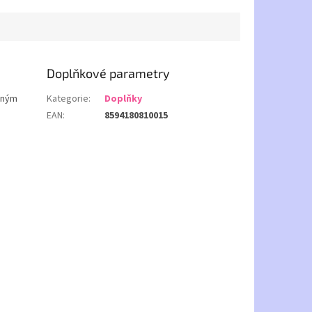
Doplňkové parametry
jiným
Kategorie
:
Doplňky
EAN
:
8594180810015