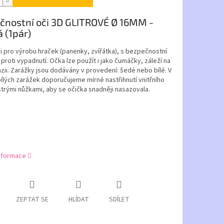
čnostní oči 3D GLITROVÉ Ø 16MM -
á (1pár)
 pro výrobu hraček (panenky, zvířátka), s bezpečnostní
proti vypadnutí. Očka lze použít i jako čumáčky, záleží na
azii. Zarážky jsou dodávány v provedení: šedé nebo bílé. V
bílých zarážek
doporučujeme mírné nastřihnutí vnitřního
trými nůžkami, aby se očička snadněji nasazovala.
informace
ZEPTAT SE
HLÍDAT
SDÍLET