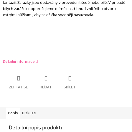
fantazii. Zarážky jsou dodávány v provedení: šedé nebo bílé. V případě
bílých zarážek
doporučujeme mírné nastřihnutí vnitřního otvoru
ostrými nůžkami, aby se očička snadněji nasazovala.
Detailní informace
ZEPTAT SE
HLÍDAT
SDÍLET
Popis
Diskuze
Detailní popis produktu