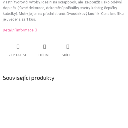
vlastní tvorby či výroby. Ideální na scrapbook, ale lze použít i jako oděvní
doplněk (různé dekorace, dekorační polštářky, svetry, kabáty, čepičky,
kabelky). Motiv je jen na přední straně. Dvoudírkový knoflík. Cena knoflíku
je uvedena za 1 kus.
Detailní informace
ZEPTAT SE
HLÍDAT
SDÍLET
Související produkty