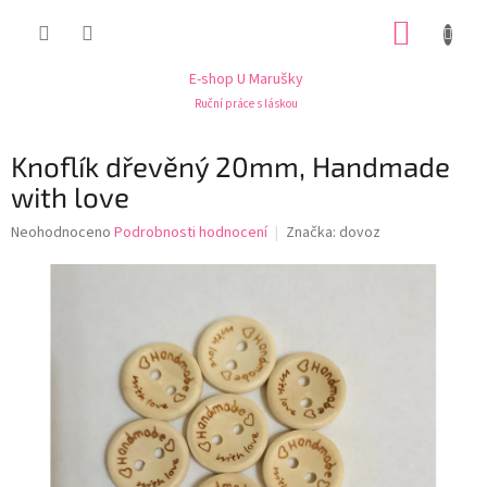
Přejít
NÁKUP
na
obsah
KOŠÍK
E-shop U Marušky
Ruční práce s láskou
Knoflík dřevěný 20mm, Handmade
with love
Průměrné
Neohodnoceno
Podrobnosti hodnocení
Značka:
dovoz
hodnocení
produktu
je
0,0
z
5
hvězdiček.