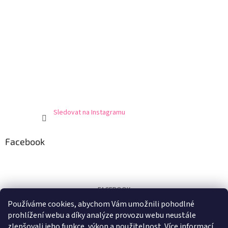
Sledovat na Instagramu
Facebook
FACEBOOK
Používáme cookies, abychom Vám umožnili pohodlné
Certifikát
prohlížení webu a díky analýze provozu webu neustále
zlepšovali jeho funkce, výkon a použitelnost.
Více informací