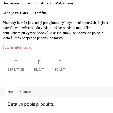
Bezpečnostní nos / čumák 12 X 9 MM, růžový
Cena je za 1 kus + 1 zarážka.
Plastový čumák
je vhodný pro výrobu plyšových, háčkovaných, či jinak
vytvořených zvířátek. Má závit, který se provleče materiálem
používaném při výrobě plyšáků. Z druhé strany se nacvakne pojistka,
která
čumák
bezpečně připevní na místo.
Detailní informace
ZEPTAT SE
HLÍDAT
SDÍLET
Popis
Diskuze
Detailní popis produktu