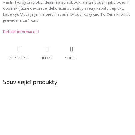
vlastní tvorby či výroby. Ideální na scrapbook, ale lze použít i jako oděvní
doplněk (různé dekorace, dekorační polštářky, svetry, kabáty, čepičky,
kabelky). Motiv je jen na přední straně. Dvoudírkový knoflík. Cena knoflíku
je uvedena za 1 kus.
Detailní informace
ZEPTAT SE
HLÍDAT
SDÍLET
Související produkty