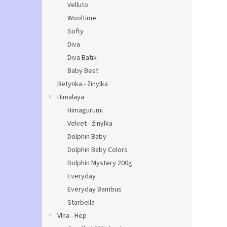
Velluto
Wooltime
Softy
Diva
Diva Batik
Baby Best
Betynka - žinylka
Himalaya
Himagurumi
Velvet - žinylka
Dolphin Baby
Dolphin Baby Colors
Dolphin Mystery 200g
Everyday
Everyday Bambus
Starbella
Vlna - Hep