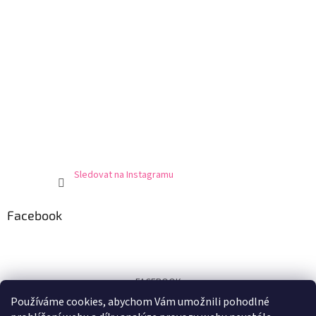
Sledovat na Instagramu
Facebook
FACEBOOK
Používáme cookies, abychom Vám umožnili pohodlné
Certifikát