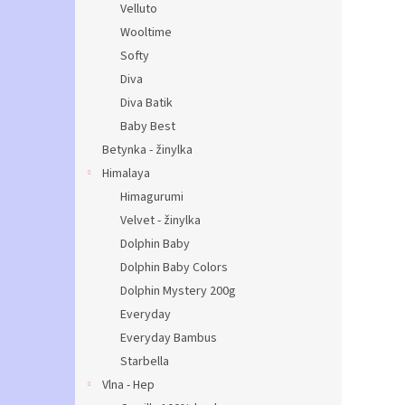
Velluto
Wooltime
Softy
Diva
Diva Batik
Baby Best
Betynka - žinylka
Himalaya
Himagurumi
Velvet - žinylka
Dolphin Baby
Dolphin Baby Colors
Dolphin Mystery 200g
Everyday
Everyday Bambus
Starbella
Vlna - Hep