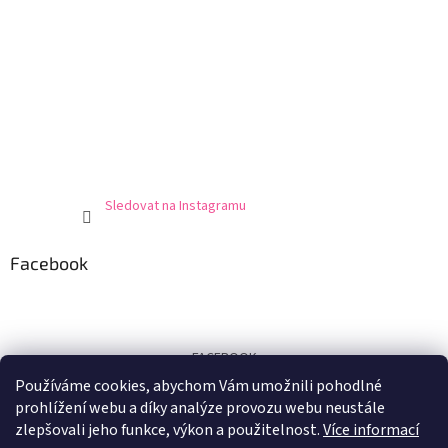
Sledovat na Instagramu
Facebook
FACEBOOK
Používáme cookies, abychom Vám umožnili pohodlné
Certifikát
prohlížení webu a díky analýze provozu webu neustále
zlepšovali jeho funkce, výkon a použitelnost.
Více informací