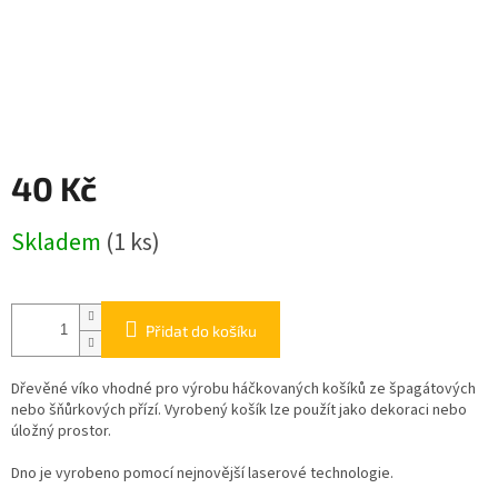
40 Kč
Měrná
Skladem
(1 ks)
cena:
Přidat do košíku
Dřevěné víko vhodné pro výrobu háčkovaných košíků ze špagátových
nebo šňůrkových přízí. Vyrobený košík lze použít jako dekoraci nebo
úložný prostor.
Dno je vyrobeno pomocí nejnovější laserové technologie.