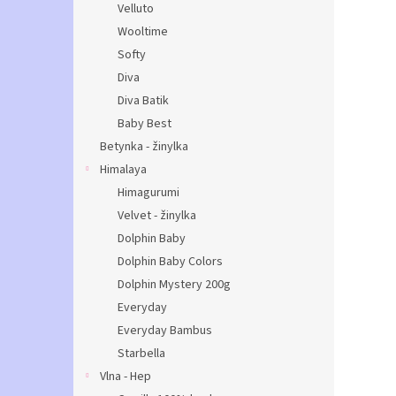
Velluto
Wooltime
Softy
Diva
Diva Batik
Baby Best
Betynka - žinylka
Himalaya
Himagurumi
Velvet - žinylka
Dolphin Baby
Dolphin Baby Colors
Dolphin Mystery 200g
Everyday
Everyday Bambus
Starbella
Vlna - Hep