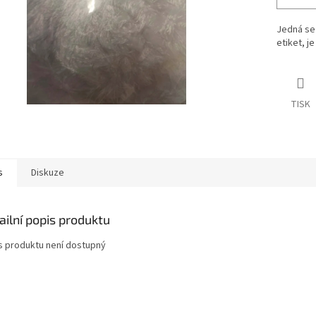
Jedná se 
etiket, j
TISK
s
Diskuze
ailní popis produktu
s produktu není dostupný