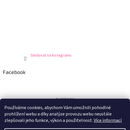
Sledovat na Instagramu
Facebook
FACEBOOK
Používáme cookies, abychom Vám umožnili pohodlné
Certifikát
prohlížení webu a díky analýze provozu webu neustále
zlepšovali jeho funkce, výkon a použitelnost.
Více informací