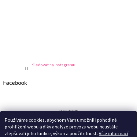
Sledovat na Instagramu
Facebook
FACEBOOK
Používáme cookies, abychom Vám umožnili pohodlné
Certifikát
prohlížení webu a díky analýze provozu webu neustále
zlepšovali jeho funkce, výkon a použitelnost.
Více informací