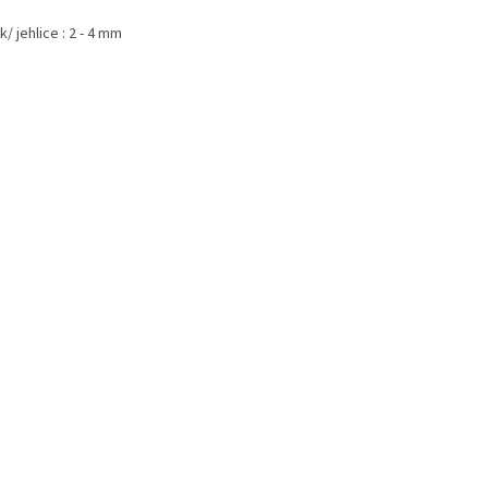
/ jehlice : 2 - 4 mm