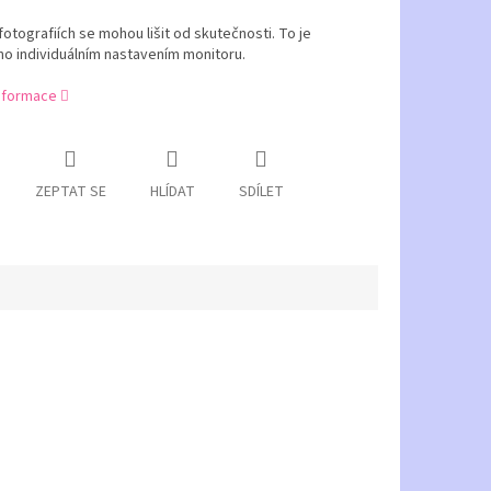
fotografiích se mohou lišit od skutečnosti.
To je
o individuálním nastavením monitoru.
informace
ZEPTAT SE
HLÍDAT
SDÍLET