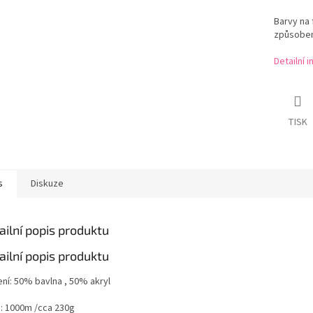
Barvy na 
způsoben
Detailní 
TISK
s
Diskuze
ailní popis produktu
ailní popis produktu
ení: 50% bavlna , 50% akryl
n: 1000m /cca 230g