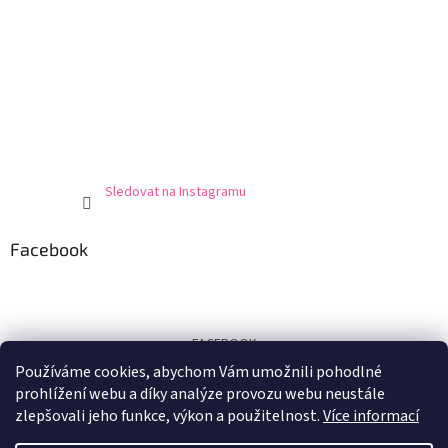
Sledovat na Instagramu
Facebook
FACEBOOK
Používáme cookies, abychom Vám umožnili pohodlné
Certifikát
prohlížení webu a díky analýze provozu webu neustále
zlepšovali jeho funkce, výkon a použitelnost.
Více informací