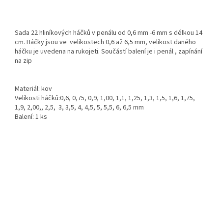
Sada 22 hliníkových háčků v penálu od 0,6 mm -6 mm s délkou 14
cm. Háčky jsou ve velikostech 0,6 až 6,5 mm, velikost daného
háčku je uvedena na rukojeti. Součástí balení je i penál , zapínání
na zip
Materiál: kov
Velikosti háčků:0,6, 0,75, 0,9, 1,00, 1,1, 1,25, 1,3, 1,5, 1,6, 1,75,
1,9, 2,00,, 2,5, 3, 3,5, 4, 4,5, 5, 5,5, 6, 6,5 mm
Balení: 1 ks