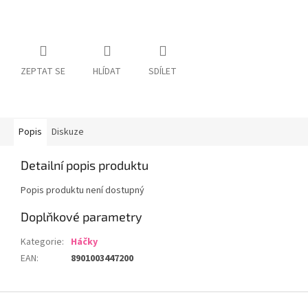
ZEPTAT SE
HLÍDAT
SDÍLET
Popis
Diskuze
Detailní popis produktu
Popis produktu není dostupný
Doplňkové parametry
Kategorie
:
Háčky
EAN
:
8901003447200
Z