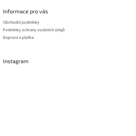
Informace pro vás
Obchodní podmínky
Podmínky ochrany osobních údajů
Doprava a platba
Instagram