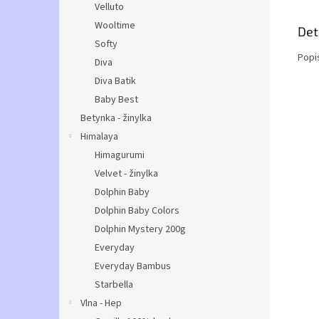
Velluto
Wooltime
Det
Softy
Popi
Diva
Diva Batik
Baby Best
Betynka - žinylka
Himalaya
Himagurumi
Velvet - žinylka
Dolphin Baby
Dolphin Baby Colors
Dolphin Mystery 200g
Everyday
Everyday Bambus
Starbella
Vlna - Hep