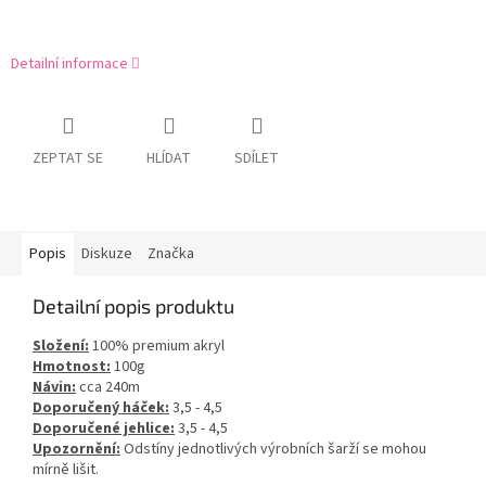
Detailní informace
ZEPTAT SE
HLÍDAT
SDÍLET
Popis
Diskuze
Značka
Detailní popis produktu
Složení:
100% premium akryl
Hmotnost:
100g
Návin:
cca 240m
Doporučený háček:
3,5 - 4,5
Doporučené jehlice:
3,5 - 4,5
Upozornění:
Odstíny jednotlivých výrobních šarží se mohou
mírně lišit.