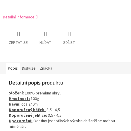
Detailní informace
ZEPTAT SE
HLÍDAT
SDÍLET
Popis
Diskuze
Značka
Detailní popis produktu
Složení:
100% premium akryl
Hmotnost:
100g
Návin:
cca 240m
Doporučený háček:
3,5 - 4,5
Doporučené jehlice:
3,5 - 4,5
Upozornění:
Odstíny jednotlivých výrobních šarží se mohou
mírně lišit.