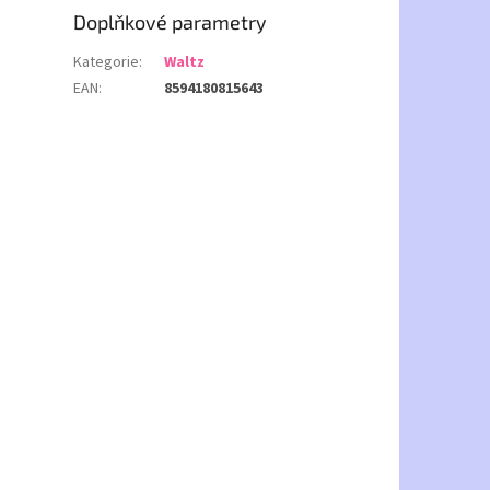
Doplňkové parametry
Kategorie
:
Waltz
EAN
:
8594180815643