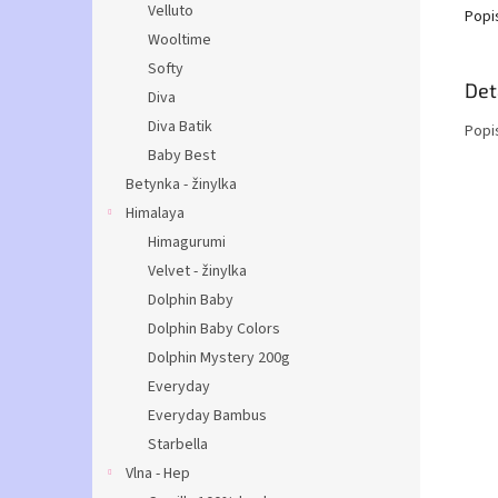
Velluto
Popi
Wooltime
Softy
Det
Diva
Diva Batik
Popi
Baby Best
Betynka - žinylka
Himalaya
Himagurumi
Velvet - žinylka
Dolphin Baby
Dolphin Baby Colors
Dolphin Mystery 200g
Everyday
Everyday Bambus
Starbella
Vlna - Hep