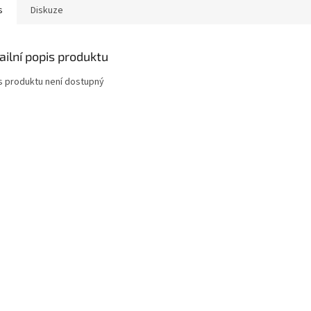
s
Diskuze
ailní popis produktu
s produktu není dostupný