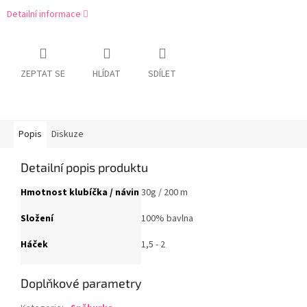
Detailní informace
ZEPTAT SE
HLÍDAT
SDÍLET
Popis
Diskuze
Detailní popis produktu
Hmotnost klubíčka / návin
30g / 200 m
Složení
100% bavlna
Háček
1,5 - 2
Doplňkové parametry