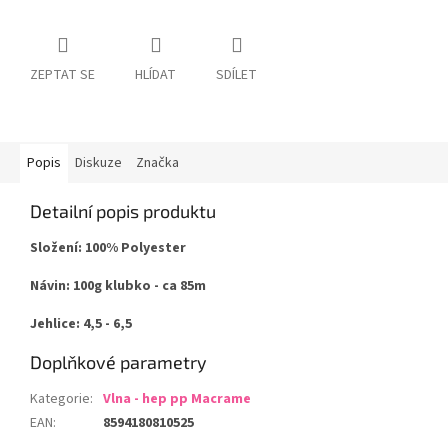
ZEPTAT SE
HLÍDAT
SDÍLET
Popis
Diskuze
Značka
Detailní popis produktu
Složení: 100% Polyester
Návin: 100g klubko - ca 85m
Jehlice: 4,5 - 6,5
Doplňkové parametry
Kategorie
:
Vlna - hep pp Macrame
EAN
:
8594180810525