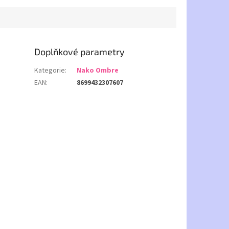
Doplňkové parametry
Kategorie
:
Nako Ombre
EAN
:
8699432307607