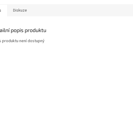
s
Diskuze
ailní popis produktu
s produktu není dostupný