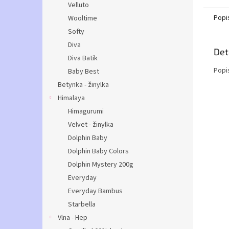
Velluto
Popi
Wooltime
Softy
Diva
Det
Diva Batik
Popi
Baby Best
Betynka - žinylka
Himalaya
Himagurumi
Velvet - žinylka
Dolphin Baby
Dolphin Baby Colors
Dolphin Mystery 200g
Everyday
Everyday Bambus
Starbella
Vlna - Hep