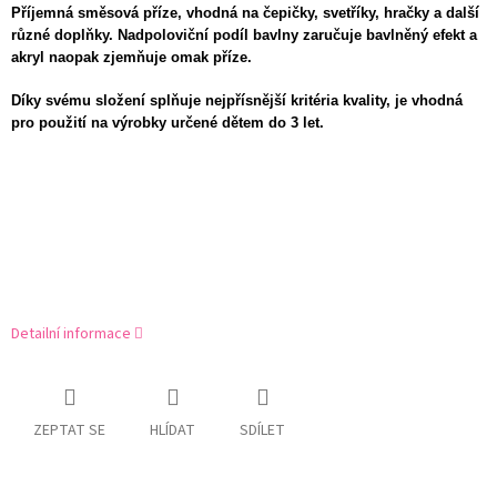
Příjemná směsová příze, vhodná na čepičky, svetříky, hračky a další
různé doplňky. Nadpoloviční podíl bavlny zaručuje bavlněný efekt a
akryl naopak zjemňuje omak příze.
Díky svému složení splňuje nejpřísnější kritéria kvality, je vhodná
pro použití na výrobky určené dětem do 3 let.
Detailní informace
ZEPTAT SE
HLÍDAT
SDÍLET