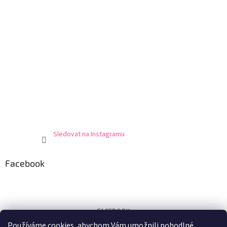
Sledovat na Instagramu
Facebook
FACEBOOK
Používáme cookies, abychom Vám umožnili pohodlné