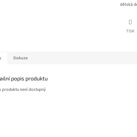
dětská de
TISK
s
Diskuze
ailní popis produktu
s produktu není dostupný