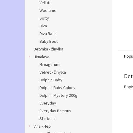
Velluto
Wooltime
Softy
Diva
Diva Batik
Baby Best
Betynka - žinylka
Popi
Himalaya
Himagurumi
Velvet - žinylka
Det
Dolphin Baby
Popi
Dolphin Baby Colors
Dolphin Mystery 200g
Everyday
Everyday Bambus
Starbella
Vlna - Hep