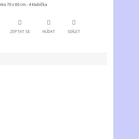
ka 70 x 80 cm - 4 klubíčka
ZEPTAT SE
HLÍDAT
SDÍLET