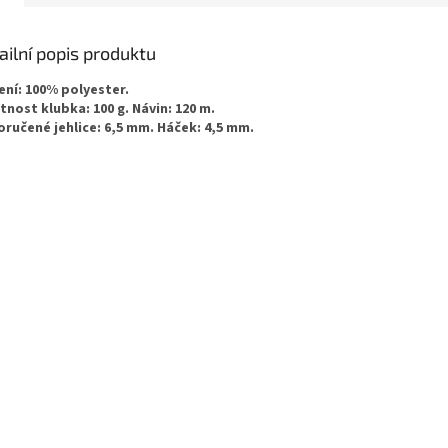
ailní popis produktu
ení: 100% polyester.
nost klubka: 100 g. Návin: 120 m.
ručené jehlice: 6,5 mm. Háček: 4,5 mm.