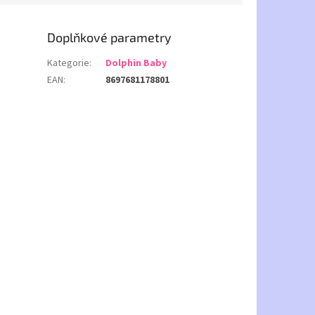
Doplňkové parametry
Kategorie
:
Dolphin Baby
EAN
:
8697681178801