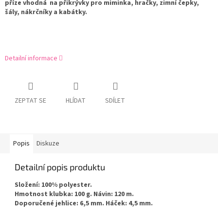
příze vhodná na přikrývky pro miminka, hračky, zimní čepky,
šály, nákrčníky a kabátky.
Detailní informace
ZEPTAT SE
HLÍDAT
SDÍLET
Popis
Diskuze
Detailní popis produktu
Složení: 100% polyester.
Hmotnost klubka: 100 g. Návin: 120 m.
Doporučené jehlice: 6,5 mm. Háček: 4,5 mm.