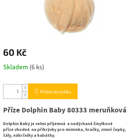
60 Kč
Měrná
Skladem
(6 ks)
cena:
Přidat do košíku
Příze Dolphin Baby 80333 meruňková
Dolphin Baby je velmi příjemná a nadýchaná žinylková
příze vhodná na přikrývky pro miminka, hračky, zimní čepky,
šály, nákrčníky a kabátky.