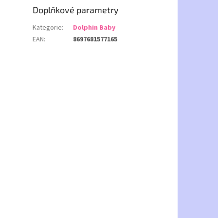
Doplňkové parametry
Kategorie
:
Dolphin Baby
EAN
:
8697681577165