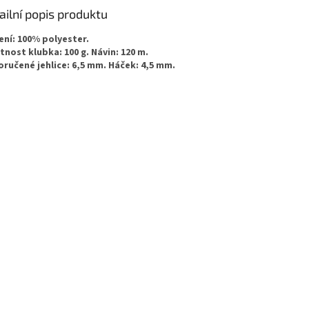
ailní popis produktu
ení: 100% polyester.
nost klubka: 100 g. Návin: 120 m.
ručené jehlice: 6,5 mm. Háček: 4,5 mm.