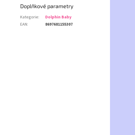
Doplňkové parametry
Kategorie
:
Dolphin Baby
EAN
:
8697681155307