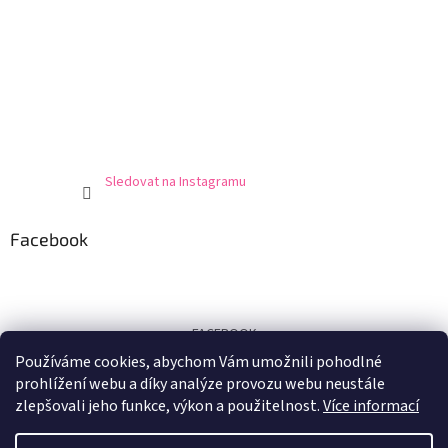
Sledovat na Instagramu
Facebook
FACEBOOK
Používáme cookies, abychom Vám umožnili pohodlné
Certifikát
prohlížení webu a díky analýze provozu webu neustále
zlepšovali jeho funkce, výkon a použitelnost.
Více informací