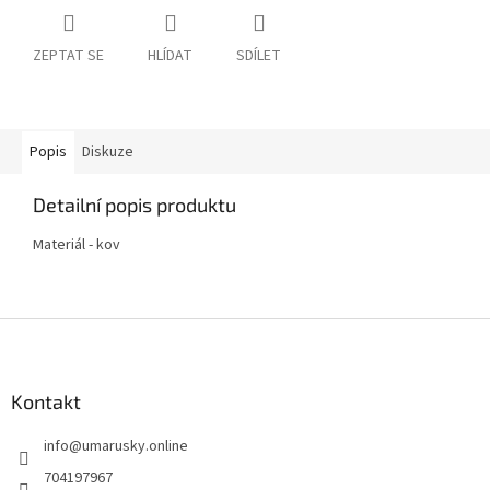
ZEPTAT SE
HLÍDAT
SDÍLET
Popis
Diskuze
Detailní popis produktu
Materiál - kov
Z
á
p
a
Kontakt
t
info
@
umarusky.online
í
704197967