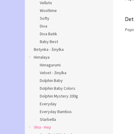
Velluto
Wooltime
Softy
Det
Diva
Popi
Diva Batik
Baby Best
Betynka - žinylka
Himalaya
Himagurumi
Velvet - žinylka
Dolphin Baby
Dolphin Baby Colors
Dolphin Mystery 200g
Everyday
Everyday Bambus
Starbella
Vlna - Hep