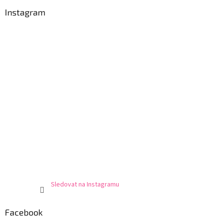
Instagram
Sledovat na Instagramu
Facebook