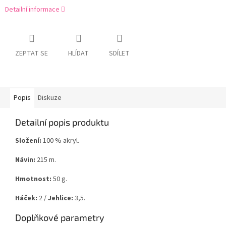
Detailní informace
ZEPTAT SE
HLÍDAT
SDÍLET
Popis
Diskuze
Detailní popis produktu
Složení:
100 % akryl.
Návin:
215 m.
Hmotnost:
50 g.
Háček:
2 /
Jehlice:
3,5.
Doplňkové parametry