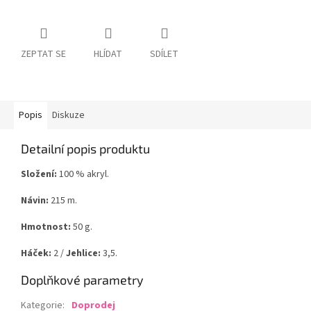
ZEPTAT SE
HLÍDAT
SDÍLET
Popis
Diskuze
Detailní popis produktu
Složení:
100 % akryl.
Návin:
215 m.
Hmotnost:
50 g.
Háček:
2 /
Jehlice:
3,5.
Doplňkové parametry
Kategorie
:
Doprodej