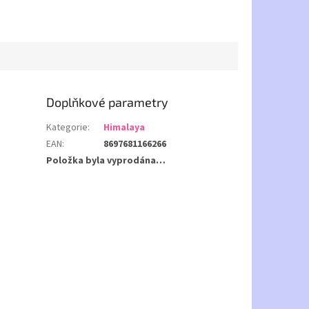
Doplňkové parametry
Kategorie
:
Himalaya
EAN
:
8697681166266
Položka byla vyprodána…