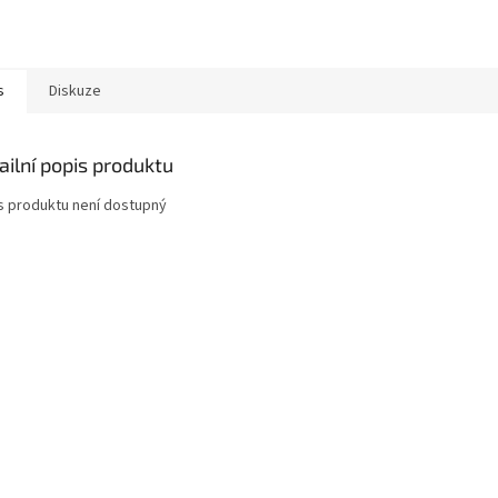
s
Diskuze
ailní popis produktu
s produktu není dostupný