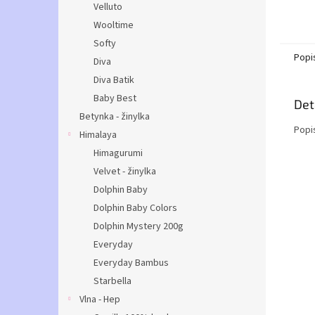
Velluto
Wooltime
Softy
Popi
Diva
Diva Batik
Baby Best
Det
Betynka - žinylka
Popi
Himalaya
Himagurumi
Velvet - žinylka
Dolphin Baby
Dolphin Baby Colors
Dolphin Mystery 200g
Everyday
Everyday Bambus
Starbella
Vlna - Hep