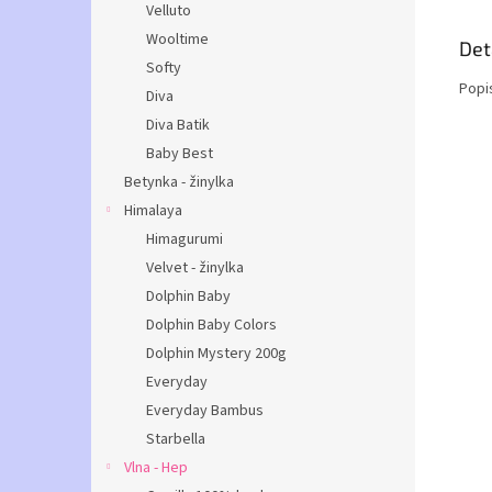
Velluto
Wooltime
Det
Softy
Popi
Diva
Diva Batik
Baby Best
Betynka - žinylka
Himalaya
Himagurumi
Velvet - žinylka
Dolphin Baby
Dolphin Baby Colors
Dolphin Mystery 200g
Everyday
Everyday Bambus
Starbella
Vlna - Hep