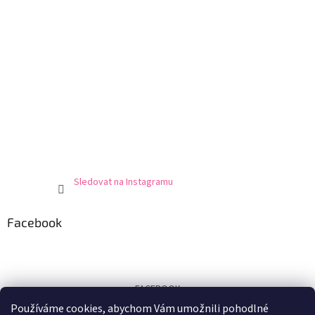
Sledovat na Instagramu
Facebook
FACEBOOK
Používáme cookies, abychom Vám umožnili pohodlné