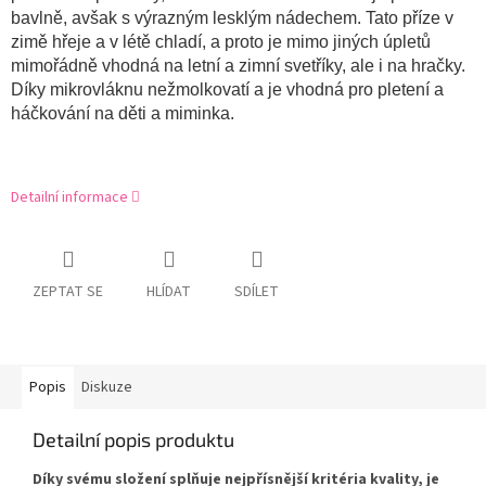
bavlně, avšak s výrazným lesklým nádechem. Tato příze v
zimě hřeje a v létě chladí, a proto je mimo jiných úpletů
mimořádně vhodná na letní a zimní svetříky, ale i na hračky.
Díky mikrovláknu nežmolkovatí a je vhodná pro pletení a
háčkování na děti a miminka.
Detailní informace
ZEPTAT SE
HLÍDAT
SDÍLET
Popis
Diskuze
Detailní popis produktu
Díky svému složení splňuje nejpřísnější kritéria kvality, je