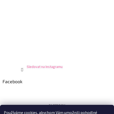
Sledovat na Instagramu
Facebook
FACEBOOK
Používáme cookies, abychom Vám umožnili pohodlné