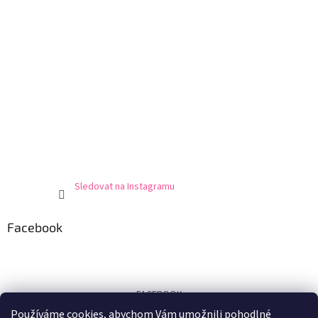
Sledovat na Instagramu
Facebook
FACEBOOK
Používáme cookies, abychom Vám umožnili pohodlné